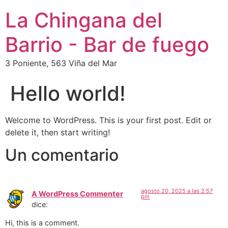
La Chingana del
Barrio - Bar de fuego
3 Poniente, 563 Viña del Mar
Hello world!
Welcome to WordPress. This is your first post. Edit or
delete it, then start writing!
Un comentario
agosto 20, 2025 a las 2:57
A WordPress Commenter
pm
dice:
Hi, this is a comment.